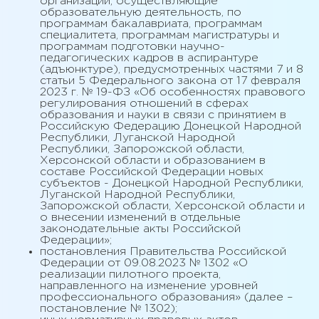
организации, осуществляющие
образовательную деятельность, по
программам бакалавриата, программам
специалитета, программам магистратуры и
программам подготовки научно-
педагогических кадров в аспирантуре
(адъюнктуре), предусмотренных частями 7 и 8
статьи 5 Федерального закона от 17 февраля
2023 г. № 19-ФЗ «Об особенностях правового
регулирования отношений в сферах
образования и науки в связи с принятием в
Российскую Федерацию Донецкой Народной
Республики, Луганской Народной
Республики, Запорожской области,
Херсонской области и образованием в
составе Российской Федерации новых
субъектов - Донецкой Народной Республики,
Луганской Народной Республики,
Запорожской области, Херсонской области и
о внесении изменений в отдельные
законодательные акты Российской
Федерации»;
постановления Правительства Российской
Федерации от 09.08.2023 № 1302 «О
реализации пилотного проекта,
направленного на изменение уровней
профессионального образования» (далее –
постановление № 1302);