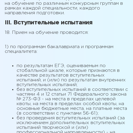
на обучение по различным конкурсным группам в
рамках каждой специальности, каждого
направления подготовки.
III. Вступительные испытания
18. Прием на обучение проводится:
1) по программам бакалавриата и программам
специалитета:
по результатам ЕГЭ, оцениваемым по
стобалльной шкале, которые признаются в
качестве результатов вступительных
испытаний, и (или) по результатам внутренних
вступительных испытаний;
без вступительных испытаний в соответствии с
частями 4 и 12 статьи 71 Федерального закона
№ 273-ФЗ - на места в пределах целевой
квоты, на места в пределах особой квоты, на
основные бюджетные места, на платные места
(в соответствии с пунктами 56-61);
без проведения вступительных испытаний (за
исключением дополнительных вступительных
испытаний творческой и (или)
профессиональной направленности) - на