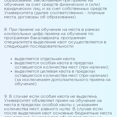
образовании, заключаемым при приеме на
обучение за счет средств физических и (или)
юридических лиц, и за счет собственных средств
Университета (далее соответственно - платные
места, договоры об образовании).
8. При приеме на обучение на места в рамках
контрольных цифр приема на обучение по
программам бакалавриата, программам
специалитета выделение квот осуществляется в
следующей последовательности:
выделяется отдельная квота;
выделяется особая квота в пределах
оставшегося количества мест (при наличии);
выделяется целевая квота в пределах
оставшегося количества мест (при наличии)
(за исключением дополнительного приема на
обучение).
9. В случае если особая квота не выделена,
Университет объявляет прием на обучение на
места в пределах особой квоты с указанием
количества мест, равного нулю. В случае если
после выделения квот основные бюджетные места