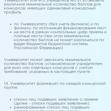
Университет или его учредитель могут установить
различное минимальное количество баллов для
конкурсов, имеющих одинаковый конкурсный
профиль:
по Университету (без учета филиала) и по
филиалу, по источникам финансирования мест;
на места в рамках контрольных цифр приема и
платные места (при этом минимальное
количество баллов не может различаться по
видам бюджетов бюджетной системы
Российской Федерации).
Университет может увеличить минимальное
количество баллов, установленное учредителем,
для всех или отдельных конкурсов с учетом
требований, указанных в настоящем пункте.
14. Университет формирует по каждой конкурсной
группе:
списки лиц, подавших заявление о приеме
(далее - списки подавших заявление);
ранжированные списки лиц, подавших