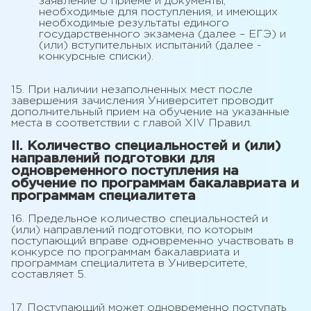
заявление о приеме и документы,
необходимые для поступления, и имеющих
необходимые результаты единого
государственного экзамена (далее – ЕГЭ) и
(или) вступительных испытаний (далее -
конкурсные списки).
15. При наличии незаполненных мест после
завершения зачисления Университет проводит
дополнительный прием на обучение на указанные
места в соответствии с главой XIV Правил.
II. Количество специальностей и (или)
направлений подготовки для
одновременного поступления на
обучение по программам бакалавриата и
программам специалитета
16. Предельное количество специальностей и
(или) направлений подготовки, по которым
поступающий вправе одновременно участвовать в
конкурсе по программам бакалавриата и
программам специалитета в Университете,
составляет 5.
17. Поступающий может одновременно поступать