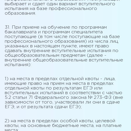
выбирает и сдает один вариант вступительного
испытания на базе профессионального
образования.
31. При приеме на обучение по программам
бакалавриата и программам специалитета
поступающие (в том числе поступающие на базе
профессионального образования) из числа лиц,
указанных в настоящем пункте, имеют право
сдавать внутренние вступительные испытания по
общеобразовательным предметам (далее -
внутренние общеобразовательные вступительные
испытания):
1) на места в пределах отдельной квоты - лица,
имеющие право на прием на места в пределах
отдельной квоты по результатам ЕГЭ или
вступительных испытаний в соответствии с частью
5.2 статьи 71 Федерального закона № 273-ФЗ (вне
зависимости от того, участвовали ли они в сдаче
ЕГЭ, и от результата сдачи ЕГЭ);
2) на места в пределах особой квоты, целевой
квоты, на основные бюджетные места, на платные
места: