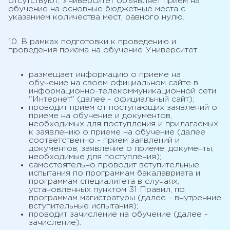
отсутствуют, Университет объявляет прием на
обучение на основные бюджетные места с
указанием количества мест, равного нулю.
10. В рамках подготовки к проведению и
проведения приема на обучение Университет:
размещает информацию о приеме на
обучение на своем официальном сайте в
информационно-телекоммуникационной сети
"Интернет" (далее - официальный сайт);
проводит прием от поступающих заявлений о
приеме на обучение и документов,
необходимых для поступления и прилагаемых
к заявлению о приеме на обучение (далее
соответственно - прием заявлений и
документов, заявление о приеме, документы,
необходимые для поступления);
самостоятельно проводит вступительные
испытания по программам бакалавриата и
программам специалитета в случаях,
установленных пунктом 31 Правил, по
программам магистратуры (далее - внутренние
вступительные испытания);
проводит зачисление на обучение (далее -
зачисление).