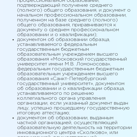
профессиональном образовании,
подтверждающий получение среднего
(полного) общего образования, и документ о
начальном профессиональном образовании,
полученном на базе среднего (полного)
общего образования, приравниваются к
документу о среднем профессиональном
образовании и о квалификации);
документом об образовании образца,
устанавливаемого федеральным
государственным бюджетным
образовательным учреждением высшего
образования «Московский государственный
университет имени М.В. Ломоносова»,
федеральным государственным бюджетным
образовательным учреждением высшего
образования «Санкт-Петербургский
государственный университет», документом
об образовании и о квалификации образца,
устанавливаемого по решению
коллегиального органа управления
организации, если указанный документ выдан
лицу, успешно прошедшему государственную
итоговую аттестацию;
документом об образовании, выданным
частной организацией, осуществляющей
образовательную деятельность на территории
инновационного центра «Сколково», или