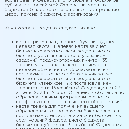
ассигнований федерального бюджета, бюджетов
субъектов Российской Федерации, местных
бюджетов (далее соответственно - контрольные
цифры приема, бюджетные ассигнования):
а) на места в пределах следующих квот:
квота приема на целевое обучение (далее -
целевая квота). Целевая квота за счет
бюджетных ассигнований федерального
бюджета устанавливается с указанием
сведений, предусмотренных пунктом 35
Правил установления квоты приема на
целевое обучение по образовательным
программам высшего образования за счет
бюджетных ассигнований федерального
бюджета, утвержденных постановлением
Правительства Российской Федерации от 27
апреля 2024 г. N 555 "О целевом обучении по
образовательным программам среднего
профессионального и высшего образования";
квота приема для получения высшего
образования по программам бакалавриата и
программам специалитета за счет бюджетных
ассигнований федерального бюджета,
бюджетов субъектов Российской Федерации