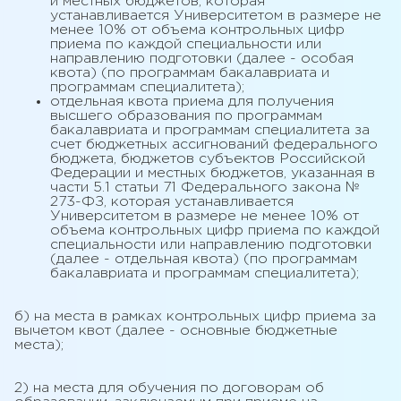
и местных бюджетов, которая
устанавливается Университетом в размере не
менее 10% от объема контрольных цифр
приема по каждой специальности или
направлению подготовки (далее - особая
квота) (по программам бакалавриата и
программам специалитета);
отдельная квота приема для получения
высшего образования по программам
бакалавриата и программам специалитета за
счет бюджетных ассигнований федерального
бюджета, бюджетов субъектов Российской
Федерации и местных бюджетов, указанная в
части 5.1 статьи 71 Федерального закона №
273-ФЗ, которая устанавливается
Университетом в размере не менее 10% от
объема контрольных цифр приема по каждой
специальности или направлению подготовки
(далее - отдельная квота) (по программам
бакалавриата и программам специалитета);
б) на места в рамках контрольных цифр приема за
вычетом квот (далее - основные бюджетные
места);
2) на места для обучения по договорам об