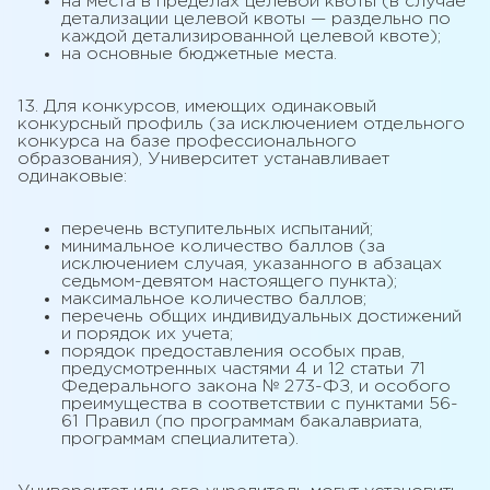
на места в пределах целевой квоты (в случае
детализации целевой квоты — раздельно по
каждой детализированной целевой квоте);
на основные бюджетные места.
13. Для конкурсов, имеющих одинаковый
конкурсный профиль (за исключением отдельного
конкурса на базе профессионального
образования), Университет устанавливает
одинаковые:
перечень вступительных испытаний;
минимальное количество баллов (за
исключением случая, указанного в абзацах
седьмом-девятом настоящего пункта);
максимальное количество баллов;
перечень общих индивидуальных достижений
и порядок их учета;
порядок предоставления особых прав,
предусмотренных частями 4 и 12 статьи 71
Федерального закона № 273-ФЗ, и особого
преимущества в соответствии с пунктами 56-
61 Правил (по программам бакалавриата,
программам специалитета).