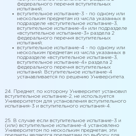
федерального перечня вступительных
испытаний;
вступительное испытание-3 - по одному или
нескольким предметам из числа указанных в
подразделе «вступительное испытание-3,
вступительное испытание-4» или подразделе
«вступительное испытание-3» раздела 2
федерального перечня вступительных
испытаний;
вступительное испытание-4 - по одному или
нескольким предметам из числа указанных в
подразделе «вступительное испытание-3,
вступительное испытание-4» раздела 2
федерального перечня вступительных
испытаний. Вступительное испытание-4
устанавливается по решению Университета.
24. Предмет, по которому Университет установил
вступительное испытание-2, не используется
Университетом для установления вступительного
испытания-3 и вступительного испытания-4.
25. В случае если вступительное испытание-3 и
(или) вступительное испытание-4 установлено
Университетом по нескольким предметам, эти
предметы являются предметами по выбору для