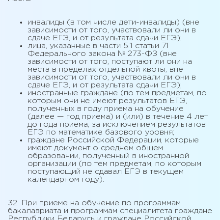
инвалиды (в том числе дети-инвалиды) (вне
зависимости от того, участвовали ли они в
сдаче ЕГЭ, и от результата сдачи ЕГЭ);
лица, указанные в части 5.1 статьи 71
Федерального закона № 273-ФЗ (вне
зависимости от того, поступают ли они на
места в пределах отдельной квоты, вне
зависимости от того, участвовали ли они в
сдаче ЕГЭ, и от результата сдачи ЕГЭ);
иностранные граждане (по тем предметам, по
которым они не имеют результатов ЕГЭ,
полученных в году приема на обучение
(далее — год приема) и (или) в течение 4 лет
до года приема, за исключением результатов
ЕГЭ по математике базового уровня;
граждане Российской Федерации, которые
имеют документ о среднем общем
образовании, полученный в иностранной
организации (по тем предметам, по которым
поступающий не сдавал ЕГЭ в текущем
календарном году).
32. При приеме на обучение по программам
бакалавриата и программам специалитета граждане
Республики Беларусь и граждане Российской