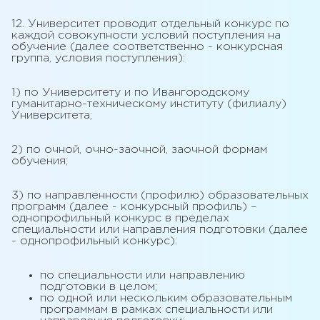
12. Университет проводит отдельный конкурс по
каждой совокупности условий поступления на
обучение (далее соответственно - конкурсная
группа, условия поступления):
1) по Университету и по Ивангородскому
гуманитарно-техническому институту (филиалу)
Университета;
2) по очной, очно-заочной, заочной формам
обучения;
3) по направленности (профилю) образовательных
программ (далее - конкурсный профиль) –
однопрофильный конкурс в пределах
специальности или направления подготовки (далее
- однопрофильный конкурс):
по специальности или направлению
подготовки в целом;
по одной или нескольким образовательным
программам в рамках специальности или