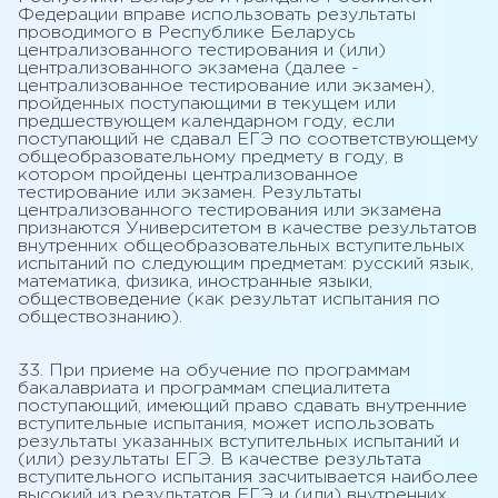
Федерации вправе использовать результаты
проводимого в Республике Беларусь
централизованного тестирования и (или)
централизованного экзамена (далее -
централизованное тестирование или экзамен),
пройденных поступающими в текущем или
предшествующем календарном году, если
поступающий не сдавал ЕГЭ по соответствующему
общеобразовательному предмету в году, в
котором пройдены централизованное
тестирование или экзамен. Результаты
централизованного тестирования или экзамена
признаются Университетом в качестве результатов
внутренних общеобразовательных вступительных
испытаний по следующим предметам: русский язык,
математика, физика, иностранные языки,
обществоведение (как результат испытания по
обществознанию).
33. При приеме на обучение по программам
бакалавриата и программам специалитета
поступающий, имеющий право сдавать внутренние
вступительные испытания, может использовать
результаты указанных вступительных испытаний и
(или) результаты ЕГЭ. В качестве результата
вступительного испытания засчитывается наиболее
высокий из результатов ЕГЭ и (или) внутренних