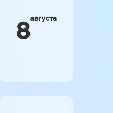
августа
8