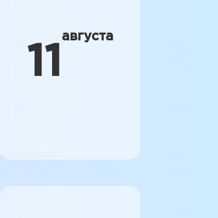
августа
11