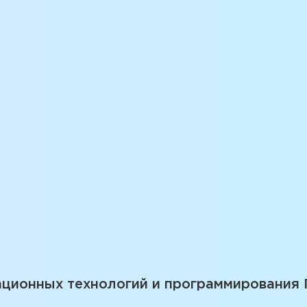
ационных технологий и программирования