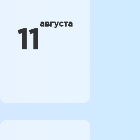
августа
11