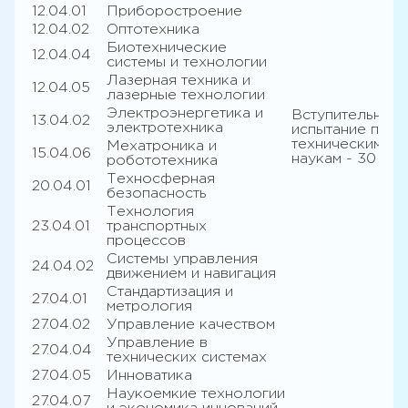
12.04.01
Приборостроение
12.04.02
Оптотехника
Биотехнические
12.04.04
системы и технологии
Лазерная техника и
12.04.05
лазерные технологии
Электроэнергетика и
Вступительное
13.04.02
электротехника
испытание по
техническим
Мехатроника и
15.04.06
наукам - 30
робототехника
Техносферная
20.04.01
безопасность
Технология
23.04.01
транспортных
процессов
Системы управления
24.04.02
движением и навигация
Стандартизация и
27.04.01
метрология
27.04.02
Управление качеством
Управление в
27.04.04
технических системах
27.04.05
Инноватика
Наукоемкие технологии
27.04.07