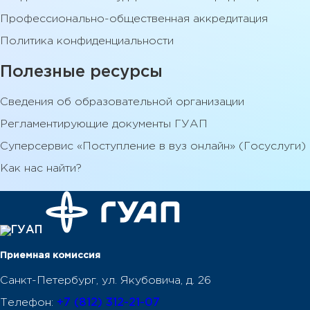
Профессионально-общественная аккредитация
Политика конфиденциальности
Полезные ресурсы
Сведения об образовательной организации
Регламентирующие документы ГУАП
Суперсервис «Поступление в вуз онлайн» (Госуслуги)
Как нас найти?
Приемная комиссия
Санкт-Петербург, ул. Якубовича, д. 26
Телефон:
+7 (812) 312-21-07