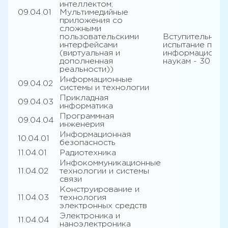
интеллектом;
09.04.01
Мультимедийные
приложения со
сложными
пользовательскими
Вступительное
интерфейсами
испытание по
(виртуальная и
информационн
дополненная
наукам - 30
реальности))
Информационные
09.04.02
системы и технологии
Прикладная
09.04.03
информатика
Программная
09.04.04
инженерия
Информационная
10.04.01
безопасность
11.04.01
Радиотехника
Инфокоммуникационные
11.04.02
технологии и системы
связи
Конструирование и
11.04.03
технология
электронных средств
Электроника и
11.04.04
наноэлектроника