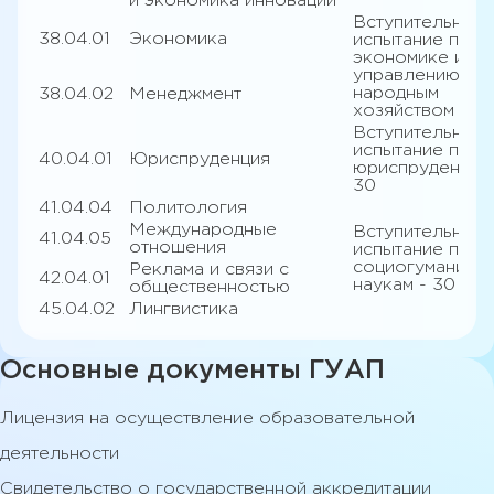
и экономика инноваций
Вступительное
38.04.01
Экономика
испытание по
экономике и
управлению
народным
38.04.02
Менеджмент
хозяйством - 3
Вступительное
испытание по
40.04.01
Юриспруденция
юриспруденции 
30
41.04.04
Политология
Международные
Вступительное
41.04.05
отношения
испытание по
социогуманита
Реклама и связи с
42.04.01
наукам - 30
общественностью
45.04.02
Лингвистика
Основные документы ГУАП
Лицензия на осуществление образовательной
деятельности
Свидетельство о государственной аккредитации