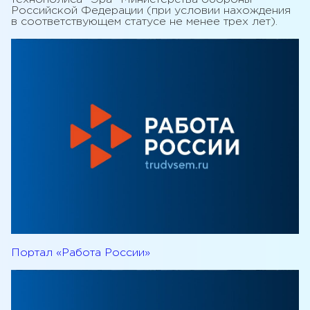
Российской Федерации (при условии нахождения
в соответствующем статусе не менее трех лет).
Портал «Работа России»