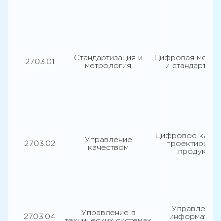
Стандартизация и
Цифровая метро
27.03.01
метрология
и стандартиза
Цифровое качес
Управление
27.03.02
проектирова
качеством
продукции
Управление
Управление в
27.03.04
информатика
технических системах