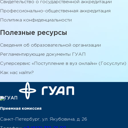
Свидетельство о государственной аккредитации
Профессионально-общественная аккредитация
Политика конфиденциальности
Полезные ресурсы
Сведения об образовательной организации
Регламентирующие документы ГУАП
Суперсервис «Поступление в вуз онлайн» (Госуслуги)
Как нас найти?
Приемная комиссия
Санкт-Петербург, ул. Якубовича, д. 26