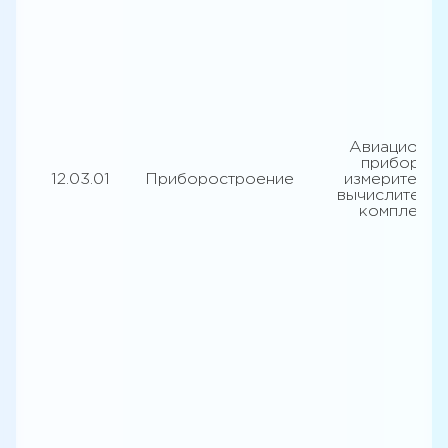
Авиационны
приборы и
12.03.01
Приборостроение
измерительн
вычислитель
комплексы