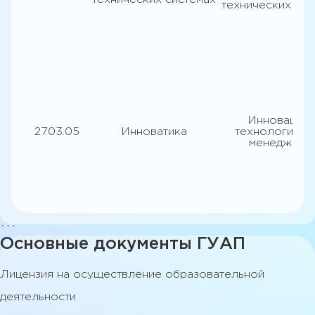
технических сис
Инновации 
27.03.05
Инноватика
технологичес
менеджмен
```
Основные документы ГУАП
Лицензия на осуществление образовательной
деятельности