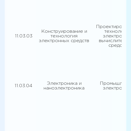
Проектирован
Конструирование и
технологи
11.03.03
технология
электронно
электронных средств
вычислитель
средств
Электроника и
Промышленн
11.03.04
наноэлектроника
электроник