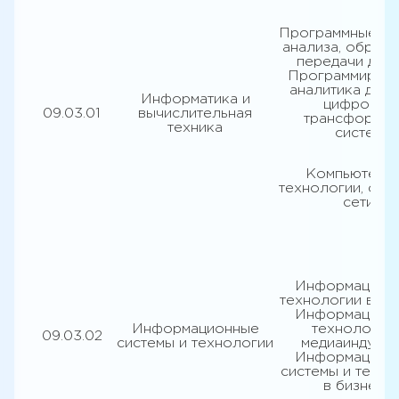
Программные си
анализа, обрабо
передачи данн
Программирова
аналитика данн
Информатика и
цифровая
09.03.01
вычислительная
трансформац
техника
систем
Компьютерн
технологии, сис
сети
Информацион
технологии в ди
Информацион
Информационные
технологии 
09.03.02
системы и технологии
медиаиндустр
Информацион
системы и техно
в бизнесе