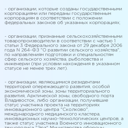
- организации, которые созданы государственными
корпорациями или переданы государственным
корпорациям в соответствии с положении
федеральных законов об указанных корпорациях;
- организации, признанные сельскохозяйственными
товаропроизводители в соответствии с частью 1
статьи 3 Федерального закона от 29 декабря 2006
года N 264-ФЗ "О развитии сельского хозяйства",
по направлениям подготовки и специальностям
сфер сельского хозяйства, рыболовства и
инженерии (при условии нахождения в указанном
статусе не менее трех лет).
- организации, являющимися резидентами
территорий опережающего развития, особой
экономической зоны, зоны территориального
развития, Арктической зоны, свободного порта
Владивосток, либо организации, получившие
статус участника проекта на территориях
инновационного центра "Сколково",
международного медицинского кластера,
инновационных научно-технологических центров, а
также статус участника Военного инновационного
технополиса "Эра" Министерства обороны