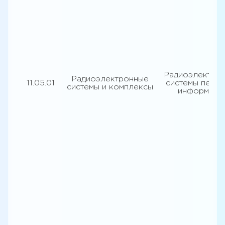
Радиоэлектро
Радиоэлектронные
11.05.01
системы перед
системы и комплексы
информаци