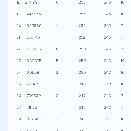
18
2101997
6
253
243
10
19
1443653
2
253
243
10
20
1933586
4
252
245
7
21
1687146
1
252
245
7
22
1952055
8
250
243
7
23
1989075
5
250
240
10
24
1999381
2
250
240
10
25
1290043
1
248
238
10
26
1730539
2
247
240
7
27
1711136
1
247
240
7
28
1849967
2
247
237
10