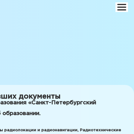
авших документы
азования «Санкт-Петербургский
 образовании.
мы радиолокации и радионавигации, Радиотехнические