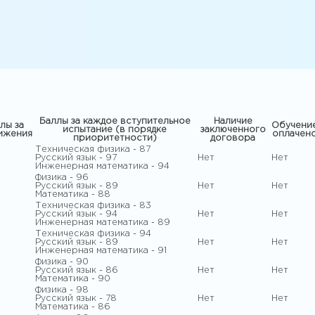
Баллы за каждое вступительное
Наличие
лы за
Обучени
испытание (в порядке
заключенного
ижения
оплачен
приоритетности)
договора
Техническая физика - 87
Русский язык - 97
Нет
Нет
Инженерная математика - 94
Физика - 96
Русский язык - 89
Нет
Нет
Математика - 88
Техническая физика - 83
Русский язык - 94
Нет
Нет
Инженерная математика - 89
Техническая физика - 94
Русский язык - 89
Нет
Нет
Инженерная математика - 91
Физика - 90
Русский язык - 86
Нет
Нет
Математика - 90
Физика - 98
Русский язык - 78
Нет
Нет
Математика - 86