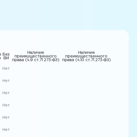
Наличие
Наличие
е
Без
преимущественного
преимущественного
о
ВИ
права (ч.9 ст.71 273-ФЗ)
права (ч.10 ст.71 273-ФЗ)
Нет
Нет
Нет
Нет
Нет
Нет