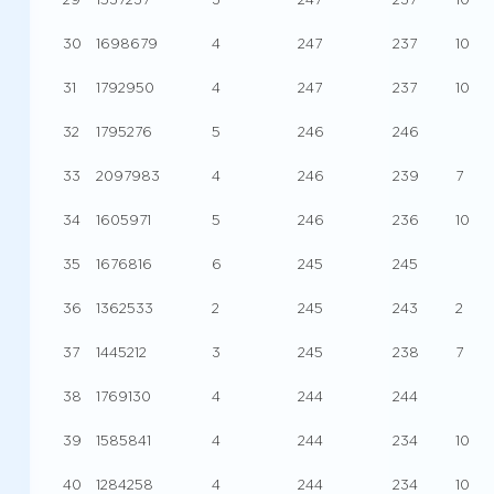
29
1537237
3
247
237
10
30
1698679
4
247
237
10
31
1792950
4
247
237
10
32
1795276
5
246
246
33
2097983
4
246
239
7
34
1605971
5
246
236
10
35
1676816
6
245
245
36
1362533
2
245
243
2
37
1445212
3
245
238
7
38
1769130
4
244
244
39
1585841
4
244
234
10
40
1284258
4
244
234
10