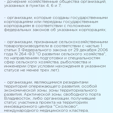
- дочерние хозяйственные общества организаций,
указанных в пунктах 4, 6 и 7;
- организации, которые созданы государственными
корпорациями или переданы государственным
корпорациям в соответствии с положении
федеральных законов об указанных корпорациях;
- организации, признанные сельскохозяйственными
товаропроизводители в соответствии с частью 1
статьи 3 Федерального закона от 29 декабря 2006
года N 264-ФЗ "О развитии сельского хозяйства",
по направлениям подготовки и специальностям
сфер сельского хозяйства, рыболовства и
инженерии (при условии нахождения в указанном
статусе не менее трех лет).
- организации, являющимися резидентами
территорий опережающего развития, особой
экономической зоны, зоны территориального
развития, Арктической зоны, свободного порта
Владивосток, либо организации, получившие
статус участника проекта на территориях
инновационного центра "Сколково",
международного медицинского кластера,