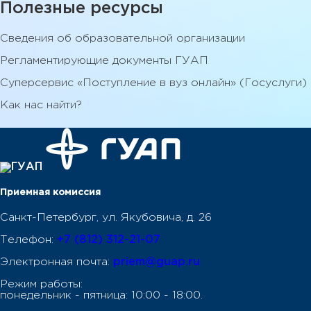
Полезные ресурсы
Сведения об образовательной организации
Регламентирующие документы ГУАП
Суперсервис «Поступление в вуз онлайн» (Госуслуги)
Как нас найти?
Приемная комиссия
Санкт-Петербург, ул. Якубовича, д. 26
Телефон:
+7 (812) 312-21-07
Электронная почта:
priem@guap.ru
Режим работы:
понедельник - пятница: 10:00 - 18:00.