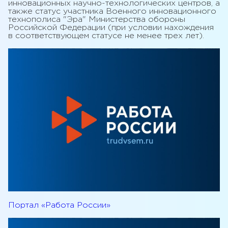
инновационных научно-технологических центров, а
также статус участника Военного инновационного
технополиса "Эра" Министерства обороны
Российской Федерации (при условии нахождения
в соответствующем статусе не менее трех лет).
Портал «Работа России»